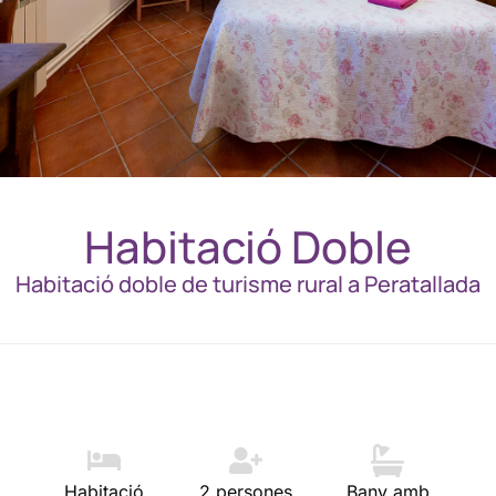
Habitació Doble
Habitació doble de turisme rural a Peratallada
Habitació
2 persones
Bany amb