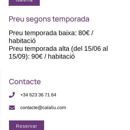
Preu segons temporada
Preu temporada baixa: 80€ /
habitació
Preu temporada alta (del 15/06 al
15/09): 90€ / habitació
Contacte
+34 623 36 71 64
contacte@calaliu.com
Reservar