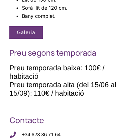
Sofà llit de 120 cm.
Bany complet.
Galeria
Preu segons temporada
Preu temporada baixa: 100€ /
habitació
Preu temporada alta (del 15/06 al
15/09): 110€ / habitació
Contacte
+34 623 36 71 64