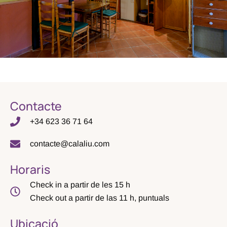
Contacte
+34 623 36 71 64
contacte@calaliu.com
Horaris
Check in a partir de les 15 h
Check out a partir de las 11 h, puntuals
Ubicació