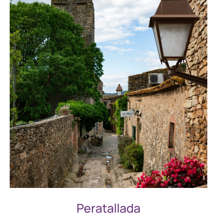
Peratallada