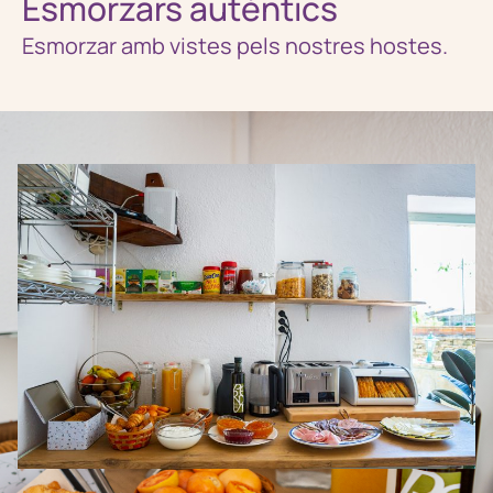
Esmorzars autèntics
Esmorzar amb vistes pels nostres hostes.