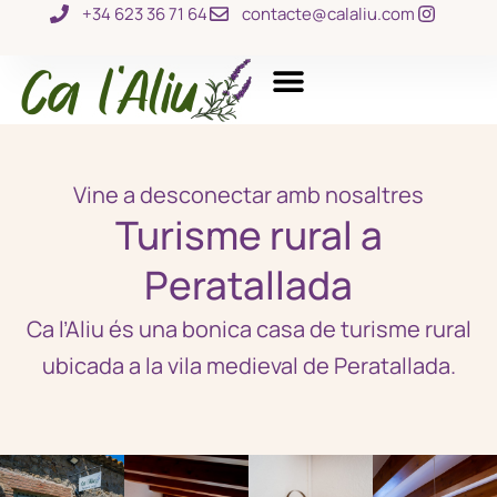
+34 623 36 71 64
contacte@calaliu.com
Vine a desconectar amb nosaltres
Turisme rural a
Peratallada​
Ca l’Aliu és una bonica casa de turisme rural
ubicada a la vila medieval de Peratallada.