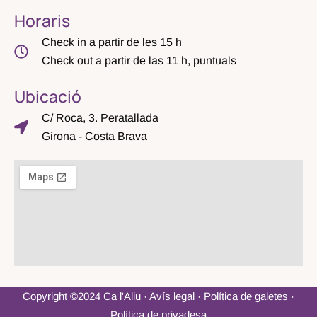
Horaris
Check in a partir de les 15 h
Check out a partir de las 11 h, puntuals
Ubicació
C/ Roca, 3. Peratallada
Girona - Costa Brava
Copyright ©2024 Ca l'Aliu ·
Avís legal
·
Política de galetes
·
Política de privadesa