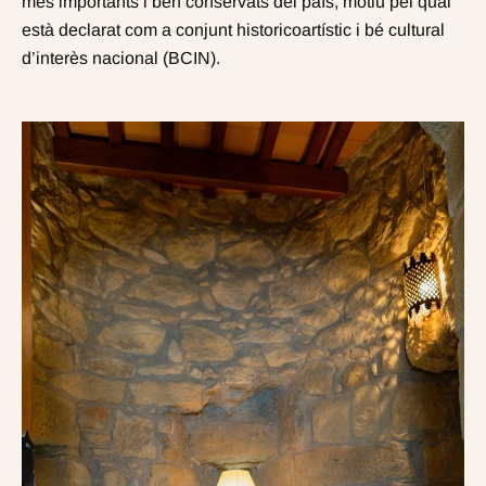
més importants i ben conservats del país, motiu pel qual
està declarat com a conjunt historicoartístic i bé cultural
d’interès nacional (BCIN).