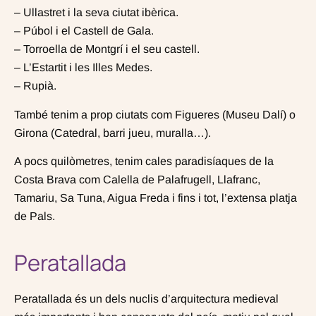
– Ullastret i la seva ciutat ibèrica.
– Púbol i el Castell de Gala.
– Torroella de Montgrí i el seu castell.
– L’Estartit i les Illes Medes.
– Rupià.
També tenim a prop ciutats com Figueres (Museu Dalí) o
Girona (Catedral, barri jueu, muralla…).
A pocs quilòmetres, tenim cales paradisíaques de la
Costa Brava com Calella de Palafrugell, Llafranc,
Tamariu, Sa Tuna, Aigua Freda i fins i tot, l’extensa platja
de Pals.
Peratallada
Peratallada és un dels nuclis d’arquitectura medieval