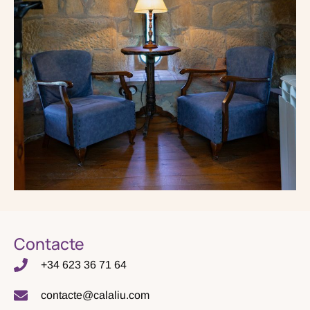
Contacte
+34 623 36 71 64
contacte@calaliu.com