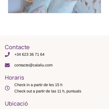
Contacte
+34 623 36 71 64
contacte@calaliu.com
Horaris
Check in a partir de les 15 h
Check out a partir de las 11 h, puntuals
Ubicació