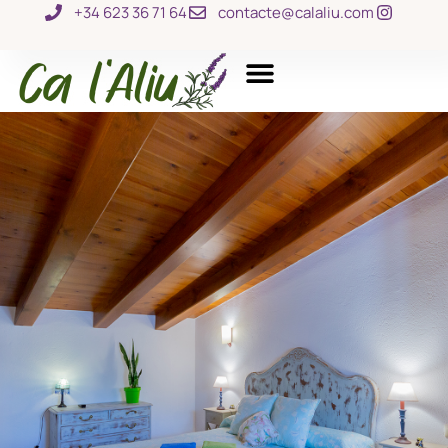
+34 623 36 71 64
contacte@calaliu.com