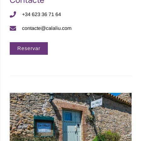
+34 623 36 71 64
contacte@calaliu.com
Reservar