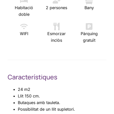
Habitació
2 persones
Bany
doble
WIFI
Esmorzar
Pàrquing
inclòs
gratuït
Característiques
24 m2
Llit 150 cm.
Butaques amb tauleta.
Possibilitat de un llit supletori.