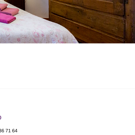
o
36 71 64