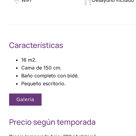
WIFI
Desayuno incluido
Características
16 m2.
Cama de 150 cm.
Baño completo con bidé.
Pequeño escritorio.
Galería
Precio según temporada