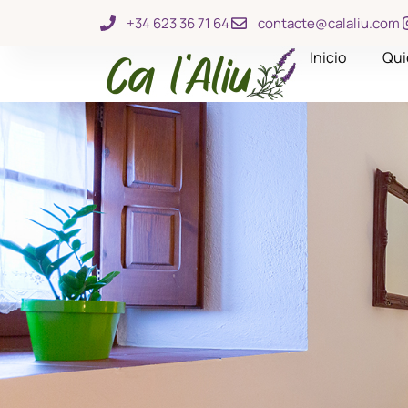
+34 623 36 71 64
contacte@calaliu.com
Inicio
Qui