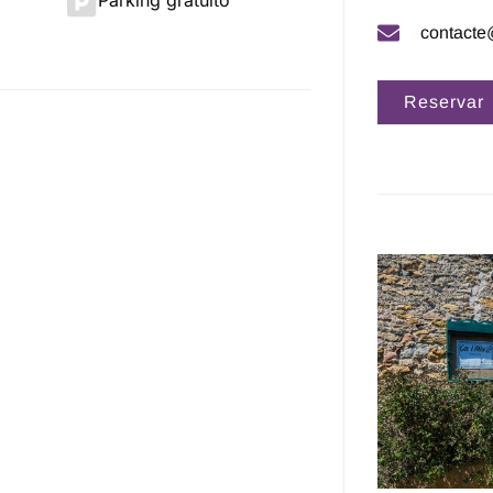
Parking gratuito
contacte
Reservar