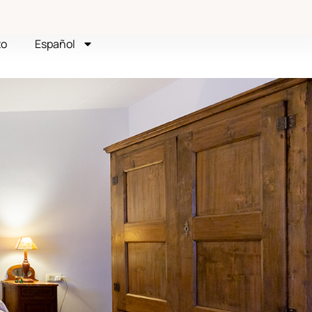
to
Español