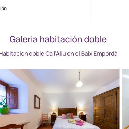
ción
Galeria habitación doble
Habitación doble Ca l'Aliu en el Baix Empordà