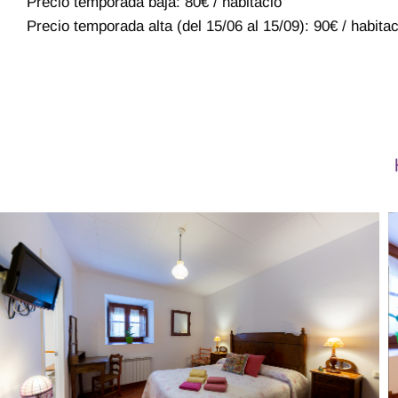
Precio temporada baja: 80€ / habitació
Precio temporada alta (del 15/06 al 15/09): 90€ / habita