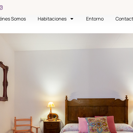
énes Somos
Habitaciones
Entorno
Contac