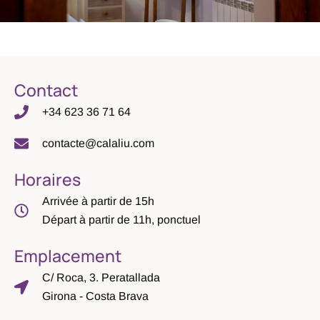
Contact
+34 623 36 71 64
contacte@calaliu.com
Horaires
Arrivée à partir de 15h
Départ à partir de 11h, ponctuel
Emplacement
C/ Roca, 3. Peratallada
Girona - Costa Brava